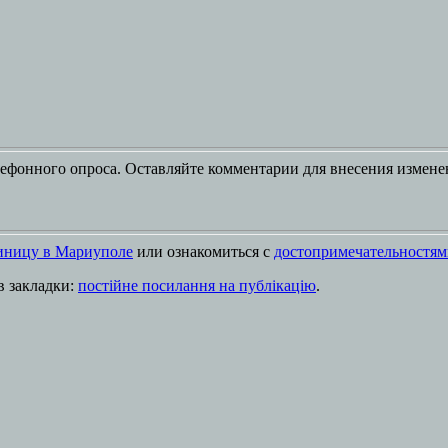
ефонного опроса. Оставляйте комментарии для внесения измен
иницу в Мариуполе
или ознакомиться с
достопримечательностям
 в закладки:
постійне посилання на публікацію
.