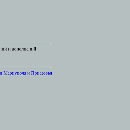
ений и дополнений
и Мариуполя и Приазовья