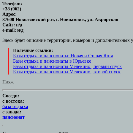
Телефон:
+38 (062)
Адрес:
87600 Новоазовский р-н, г. Новоазовск, ул. Аврорская
Сайт: н/д
e-mail: н/д
Здесь будет описание территории, номеров и дополнительных 
Полезные ссылки:
Базы отдыха и пансионаты: Новая и Старая Ялта
Базы отдыха и пансионаты в Юрьевке
Базы отдыха и пансионаты Мелекино | первый спуск
Базы отдыха и пансионаты Мелекино | второй спуск
Пляж
Соседи:
с востока:
база отдыха
с запада:
пансионат