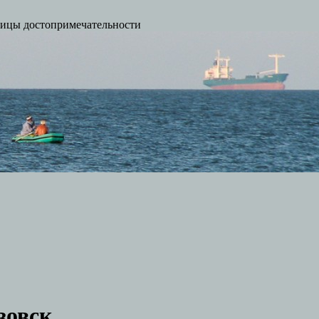
ницы достопримечательности
зовск