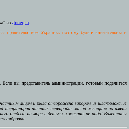
ка” из
Донецка
.
ся правительством Украины, поэтому будьте внимательны и
 Если вы представитель администрации, готовый поделиться
частным лицом и была отгорожена забором из шлакоблока. И
воей территории частник перепродал милой женщине по имени
учшего отдыха на море с детьми и желать не надо! Валентины
лександрович