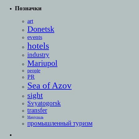
Позначки
art
Donetsk
events
hotels
industry
Mariupol
people
PR
Sea of Azov
sight
Svyatogorsk
transfer
Маріуполь
промышленный туризм