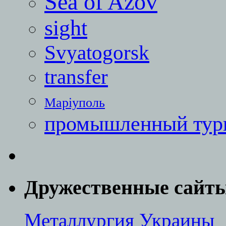
Sea of Azov
sight
Svyatogorsk
transfer
Маріуполь
промышленный тур
Дружественные сайт
Металлургия Украины