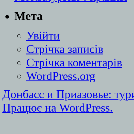
Мета
Увійти
Стрічка записів
Стрічка коментарів
WordPress.org
Донбасс и Приазовье: тур
Працює на WordPress.