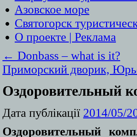
Азовское море
Святогорск туристичес
О проекте | Реклама
←
Donbass – what is it?
Приморский дворик, Юр
Оздоровительный к
Дата публікації
2014/05/2
Оздоровительный комп