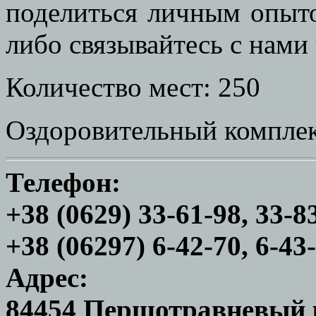
поделиться личным опыто
либо связывайтесь с нами 
Количество мест: 250
Оздоровительный комплекс
Телефон:
+38 (0629) 33-61-98, 33-8
+38 (06297) 6-42-70, 6-43
Адрес:
84454 Першотравневый р