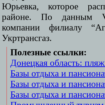
Юрьевка, которое рас
районе. По данным Vis
компании филиалу “А
Укртрансгаз.
Полезные ссылки:
Донецкая область: пляж
Базы отдыха и пансион
Базы отдыха и пансиона
Базы отдыха и пансиона
Промышленный туризм | U