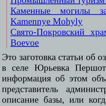
Каменные могилы за
Kamennye Mohyly
Cвято-Покровский хра
Boevoe
Это заготовка статьи об 
в селе Юрьевка Першот
информация об этом объ
представитель админист
описание базы, или когд